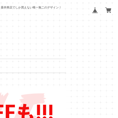
 垂井商店でしか買えない唯一無二のデザイン！