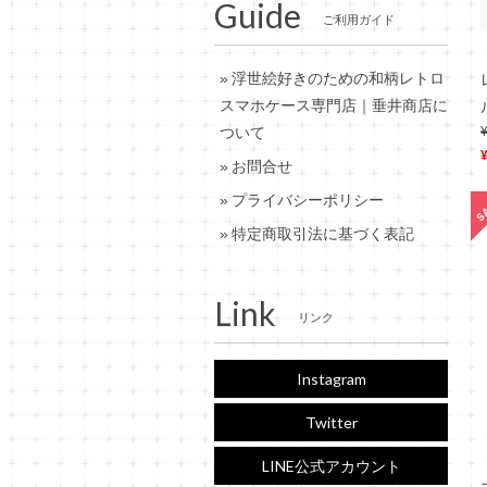
Guide
ご利用ガイド
浮世絵好きのための和柄レトロ
スマホケース専門店｜垂井商店に
ついて
お問合せ
プライバシーポリシー
特定商取引法に基づく表記
Link
リンク
Instagram
Twitter
LINE公式アカウント