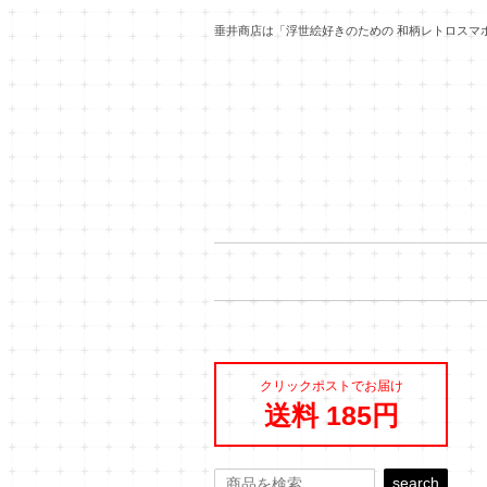
垂井商店は「浮世絵好きのための 和柄レトロスマ
クリックポストでお届け
送料 185円
search