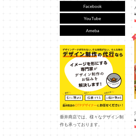
Facebook
YouTube
Ameba
垂井商店では、様々なデザイン制
作も承っております。